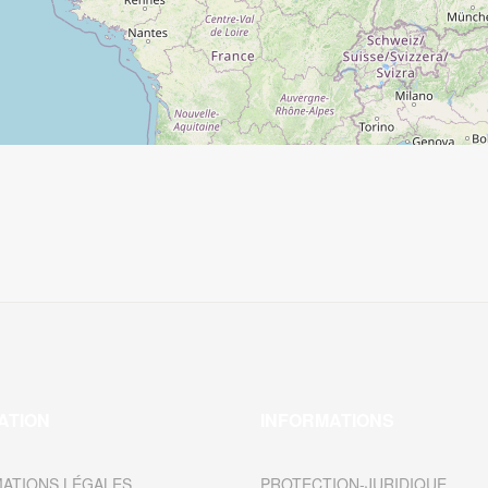
ATION
INFORMATIONS
ATIONS LÉGALES
PROTECTION-JURIDIQUE