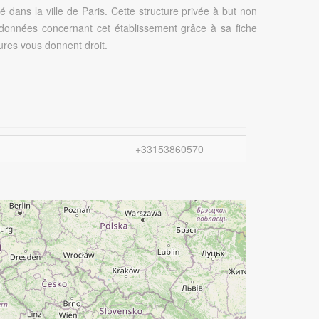
ns la ville de Paris. Cette structure privée à but non
s données concernant cet établissement grâce à sa fiche
tures vous donnent droit.
+33153860570