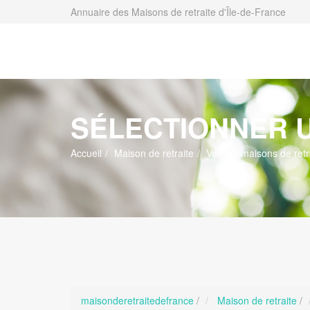
Annuaire des Maisons de retraite d'Île-de-France
SÉLECTIONNER U
Accueil
Maison de retraite
Voir les maisons de retr
maisonderetraitedefrance
/
Maison de retraite
/