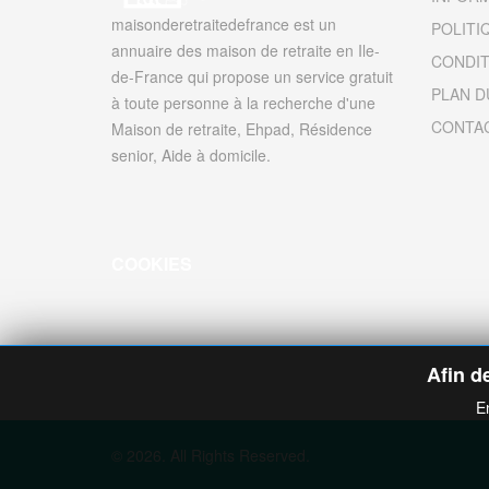
maisonderetraitedefrance est un
POLITI
annuaire des maison de retraite en Ile-
CONDIT
de-France qui propose un service gratuit
PLAN D
à toute personne à la recherche d'une
CONTA
Maison de retraite, Ehpad, Résidence
senior, Aide à domicile.
COOKIES
Afin de
E
© 2026. All Rights Reserved.