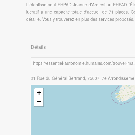
L'établissement EHPAD Jeanne d'Arc est un EHPAD (Étab
lucratif a une capacité totale d'accueil de 71 places.
détaillé. Vous y trouverez en plus des services proposés, 
Détails
https://essentiel-autonomie.humanis.com/trouver-ma
21 Rue du Général Bertrand, 75007, 7e Arrondissement
+
−