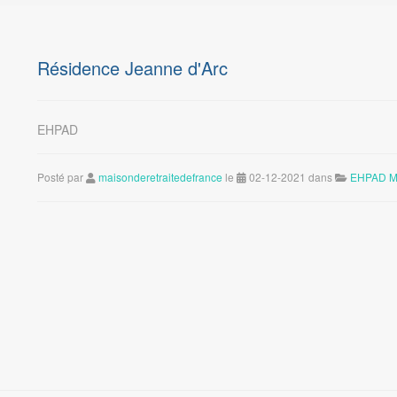
Résidence Jeanne d'Arc
EHPAD
Posté par
maisonderetraitedefrance
le
02-12-2021 dans
EHPAD M