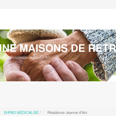
NE MAISONS DE RETR
aite
Résidence Jeanne d'Arc
EHPAD MÉDICALISÉ
/
Résidence Jeanne d'Arc