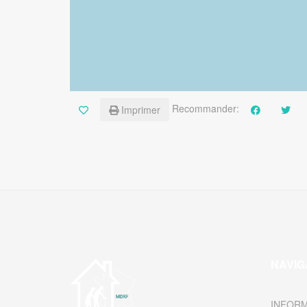
Recommander:
Imprimer
NAVIG
INFORM