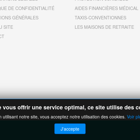
QUE DE CONFIDENTIALITÉ
AIDES FINANCIÈRES MÉDICAL
IONS GÉNÉRALES
TAXIS-CONVENTIONNES
U SITE
LES MAISONS DE RETRAITE
CT
 vous offrir une service optimal, ce site utilise des 
n utilisant notre site, vous acceptez notre utilisation des cookies.
Voir pl
J'accepte