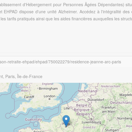
lissement d'Hébergement pour Personnes Âgées Dépendantes) situé da
 Cet EHPAD dispose d'une unité Alzheimer. Accédez à l'intégralité de
les tarifs pratiqués ainsi que les aides financières auxquelles les struc
ison-retraite-ehpad/ehpad/750022279/residence-jeanne-arc-paris
, Paris, Île-de-France